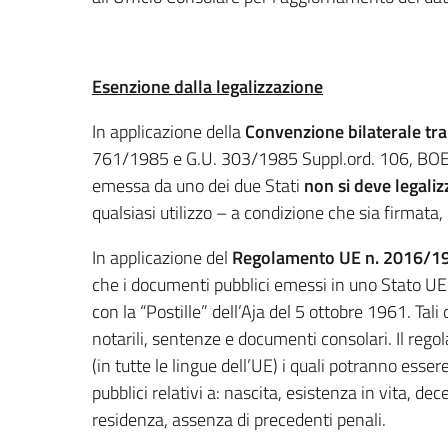
Esenzione dalla legalizzazione
In applicazione della
Convenzione bilaterale tra
761/1985 e G.U. 303/1985 Suppl.ord. 106, BOE 
emessa da uno dei due Stati
non si deve legaliz
qualsiasi utilizzo – a condizione che sia firmata
In applicazione del
Regolamento UE n. 2016/1
che i documenti pubblici emessi in uno Stato UE 
con la “Postille” dell’Aja del 5 ottobre 1961. Ta
notarili, sentenze e documenti consolari. Il rego
(in tutte le lingue dell’UE) i quali potranno esser
pubblici relativi a: nascita, esistenza in vita, d
residenza, assenza di precedenti penali.