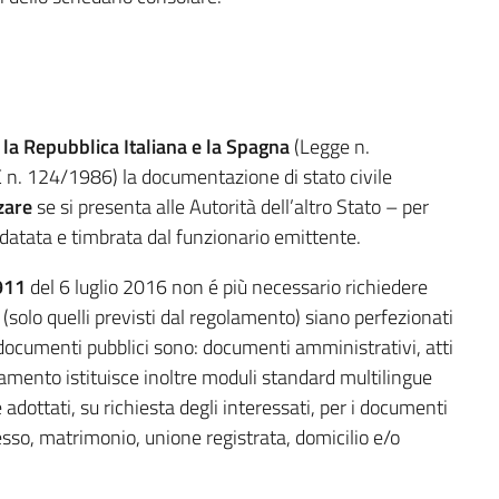
 la Repubblica Italiana e la Spagna
(Legge n.
n. 124/1986) la documentazione di stato civile
zare
se si presenta alle Autorità dell’altro Stato – per
, datata e timbrata dal funzionario emittente.
911
del 6 luglio 2016 non é più necessario richiedere
(solo quelli previsti dal regolamento) siano perfezionati
li documenti pubblici sono: documenti amministrativi, atti
lamento istituisce inoltre moduli standard multilingue
e adottati, su richiesta degli interessati, per i documenti
ecesso, matrimonio, unione registrata, domicilio e/o