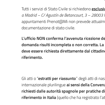
Tutti i servizi di Stato Civile si richiedono
esclusi
a Madrid – C/ Agustín de Betancourt, 3 – 28003
appuntamenti Prenot@Mi non prevede attualment
documentazione di stato civile.
L’ufficio NON conferma l’avvenuta ricezione de
domanda risulti incompleta o non corretta. La c
deve essere richiesta direttamente dal cittadi
riferimento.
Gli atti o “
estratti per riassunto
” degli atti di 
internazionale plurilingue
ai sensi della Conve
richiesti dalle autorità spagnole per pratiche d
riferimento in Italia
(quello che ha registrato l’at