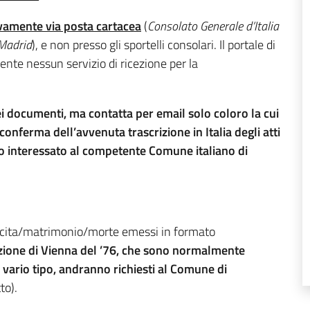
vamente via posta cartacea
(
Consolato Generale d’Italia
 Madrid
), e non presso gli sportelli consolari. Il portale di
e nessun servizio di ricezione per la
i documenti, ma contatta per email solo coloro la cui
onferma dell’avvenuta trascrizione in Italia degli atti
no interessato al competente Comune italiano di
nascita/matrimonio/morte emessi in formato
nzione di Vienna del ’76, che sono normalmente
i vario tipo, andranno richiesti al Comune di
to).