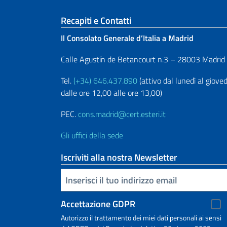
Sezione footer
Recapiti e Contatti
Il Consolato Generale d’Italia a Madrid
Calle Agustín de Betancourt n.3 – 28003 Madrid
Tel.
(+34) 646.437.890
(attivo dal lunedì al gioved
dalle ore 12,00 alle ore 13,00)
PEC.
cons.madrid@cert.esteri.it
Gli uffici della sede
Iscriviti alla nostra Newsletter
Inserisci la tua email
Accettazione GDPR
Autorizzo il trattamento dei miei dati personali ai sensi