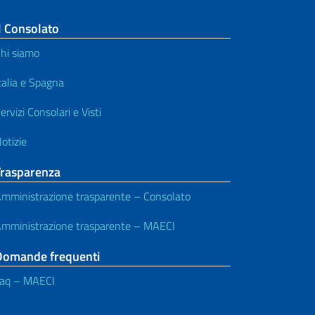
Richieste di rimborso
l Consolato
hi siamo
talia e Spagna
ervizi Consolari e Visti
otizie
Trasparenza
mministrazione trasparente – Consolato
mministrazione trasparente – MAECI
Domande frequenti
aq – MAECI