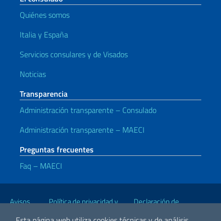
Quiénes somos
Italia y España
Servicios consulares y de Visados
Noticias
Transparencia
Administración transparente – Consulado
Administración transparente – MAECI
Preguntas frecuentes
Faq – MAECI
Enlaces útiles
Avisos
Política de privacidad y
Declaración de
legales
cookies
accesibilidad
Esta página web utiliza cookies técnicas y de análisis