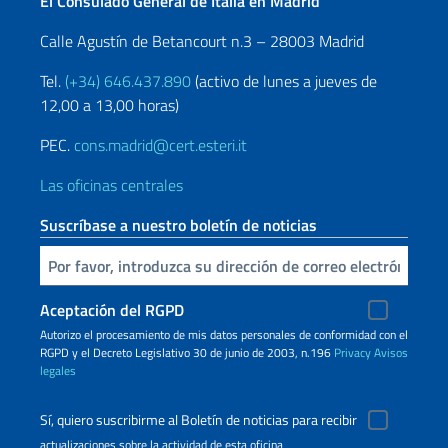
El Consulado General de Italia en Madrid
Calle Agustín de Betancourt n.3 – 28003 Madrid
Tel.
(+34) 646.437.890
(activo de lunes a jueves de
12,00 a 13,00 horas)
PEC.
cons.madrid@cert.esteri.it
Las oficinas centrales
Suscríbase a nuestro boletín de noticias
Inserta tu correo electronico
Aceptación del RGPD
Autorizo ​​el procesamiento de mis datos personales de conformidad con el
RGPD y el Decreto Legislativo 30 de junio de 2003, n.196
Privacy
Avisos
legales
Sí, quiero suscribirme al Boletín de noticias para recibir
actualizaciones sobre la actividad de esta oficina