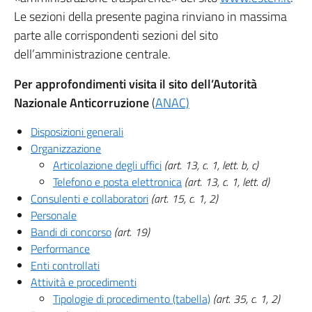
Le sezioni della presente pagina rinviano in massima
parte alle corrispondenti sezioni del sito
dell’amministrazione centrale.
Per approfondimenti visita il sito dell’Autorità
Nazionale Anticorruzione
(
ANAC)
Disposizioni generali
Organizzazione
Articolazione degli uffici
(art. 13, c. 1, lett. b, c)
Telefono e posta elettronica
(art. 13, c. 1, lett. d)
Consulenti e collaboratori
(art. 15, c. 1, 2)
Personale
Bandi di concorso
(art. 19)
Performance
Enti controllati
Attività e procedimenti
Tipologie di procedimento (tabella)
(art. 35, c. 1, 2)