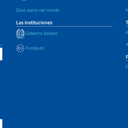
Dove siamo nel mondo
N
Las instituciones
A
Gobierno italiano
A
Europa.eu
F