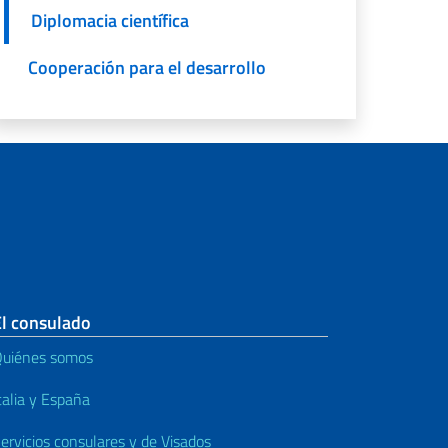
Diplomacia científica
Cooperación para el desarrollo
El consulado
uiénes somos
talia y España
ervicios consulares y de Visados