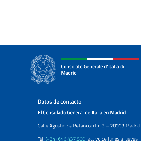
Consolato Generale d'Italia di
Madrid
Sezione footer
Datos de contacto
El Consulado General de Italia en Madrid
Calle Agustín de Betancourt n.3 – 28003 Madrid
Tel.
(+34) 646.437.890
(activo de lunes a jueves