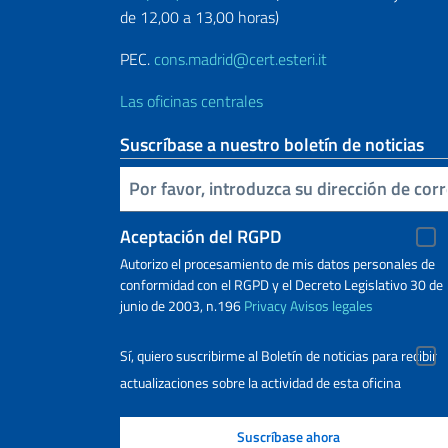
de 12,00 a 13,00 horas)
PEC.
cons.madrid@cert.esteri.it
Las oficinas centrales
Suscríbase a nuestro boletín de noticias
Inserta tu correo electronico
Aceptación del RGPD
Autorizo ​​el procesamiento de mis datos personales de
conformidad con el RGPD y el Decreto Legislativo 30 de
junio de 2003, n.196
Privacy
Avisos legales
Sí, quiero suscribirme al Boletín de noticias para recibir
actualizaciones sobre la actividad de esta oficina