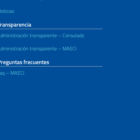
oticias
Transparencia
dministración transparente – Consulado
dministración transparente – MAECI
Preguntas frecuentes
aq – MAECI