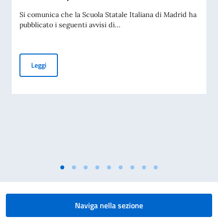
Si comunica che la Scuola Statale Italiana di Madrid ha
pubblicato i seguenti avvisi di...
Scuola Statale Italiana di Madrid - Avvisi di selezione di p
Leggi
Naviga nella sezione