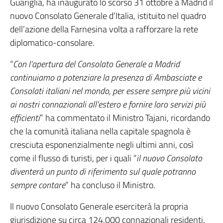
Guariglia, ha inaugurato lo scorso 31 ottobre a Madrid il
nuovo Consolato Generale d’Italia, istituito nel quadro
dell’azione della Farnesina volta a rafforzare la rete
diplomatico-consolare.
“
Con l’apertura del Consolato Generale a Madrid
continuiamo a potenziare la presenza di Ambasciate e
Consolati italiani nel mondo, per essere sempre più vicini
ai nostri connazionali all’estero e fornire loro servizi più
efficienti
” ha commentato il Ministro Tajani, ricordando
che la comunità italiana nella capitale spagnola è
cresciuta esponenzialmente negli ultimi anni, così
come il flusso di turisti, per i quali “
il nuovo Consolato
diventerà un punto di riferimento sul quale potranno
sempre contare
” ha concluso il Ministro.
Il nuovo Consolato Generale eserciterà la propria
giurisdizione su circa 124.000 connazionali residenti,